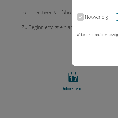
Bei operativen Verfahren wird in der Regel 
Notwendig
Zu Beginn erfolgt ein ärztliches Beratungsge
Weitere Informationen anzei
Online-Termin