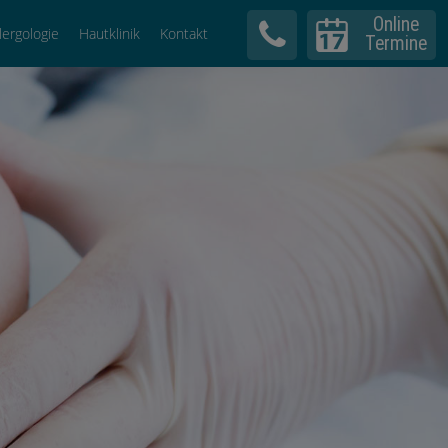
Online
llergologie
Hautklinik
Kontakt
Termine