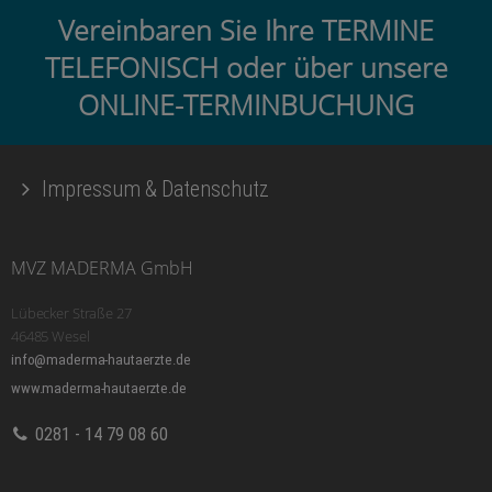
Vereinbaren Sie Ihre TERMINE
TELEFONISCH oder über unsere
ONLINE-TERMINBUCHUNG
Impressum & Datenschutz
MVZ MADERMA GmbH
Lübecker Straße 27
46485 Wesel
info@maderma-hautaerzte.de
www.maderma-hautaerzte.de
0281 - 14 79 08 60