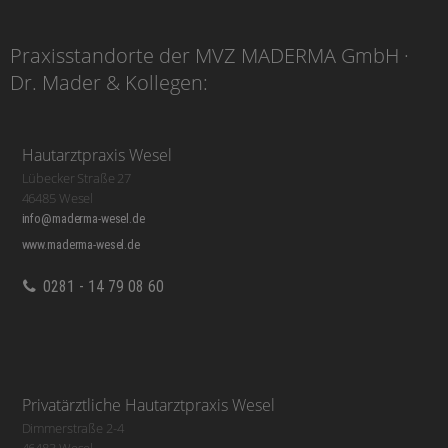
Praxisstandorte der MVZ MADERMA GmbH ·
Dr. Mader & Kollegen:
Hautarztpraxis Wesel
Lübecker Straße 27
46485 Wesel
info@maderma-wesel.de
www.maderma-wesel.de
0281 - 14 79 08 60
Privatärztliche Hautarztpraxis Wesel
Dimmerstraße 2-4