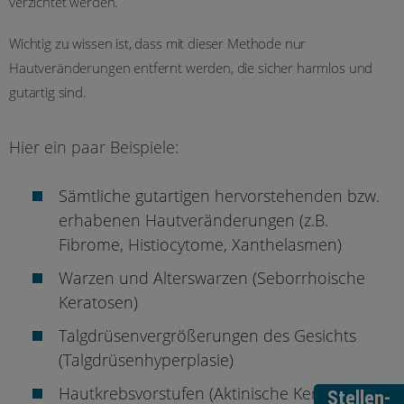
verzichtet werden.
Wichtig zu wissen ist, dass mit dieser Methode nur
Hautveränderungen entfernt werden, die sicher harmlos und
gutartig sind.
Hier ein paar Beispiele:
Sämtliche gutartigen hervorstehenden bzw.
erhabenen Hautveränderungen (z.B.
Fibrome, Histiocytome, Xanthelasmen)
Warzen und Alterswarzen (Seborrhoische
Keratosen)
Talgdrüsenvergrößerungen des Gesichts
(Talgdrüsenhyperplasie)
Hautkrebsvorstufen (Aktinische Keratosen)
Stellen-