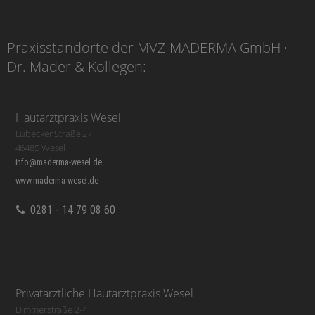
Praxisstandorte der MVZ MADERMA GmbH ·
Dr. Mader & Kollegen:
Hautarztpraxis Wesel
Lübecker Straße 27
46485 Wesel
info@maderma-wesel.de
www.maderma-wesel.de
0281 - 14 79 08 60
Privatärztliche Hautarztpraxis Wesel
Dimmerstraße 2-4