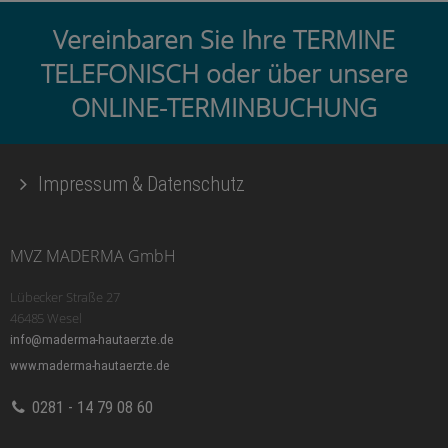
Vereinbaren Sie Ihre TERMINE
TELEFONISCH oder über unsere
ONLINE-TERMINBUCHUNG
Impressum & Datenschutz
MVZ MADERMA GmbH
Lübecker Straße 27
46485 Wesel
info@maderma-hautaerzte.de
www.maderma-hautaerzte.de
0281 - 14 79 08 60